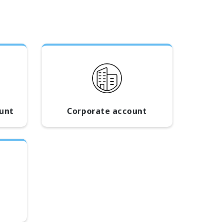
ount
Corporate account