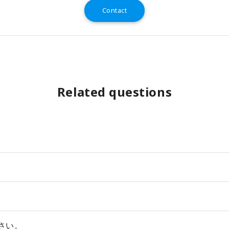
Contact
Related questions
さい。