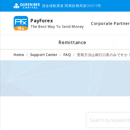
資金移動業者 関東財務局第00010号
PayForex
Corporate Partner
The Best Way To Send Money
Remittance
Home
Support Center
FAQ
受取方法は銀行口座のみですか