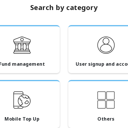
Search by category
Fund management
User signup and acc
Mobile Top Up
Others