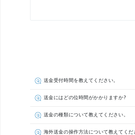
送金受付時間を教えてください。
送金にはどの位時間がかかりますか?
送金の種類について教えてください。
海外送金の操作方法について教えてくだ