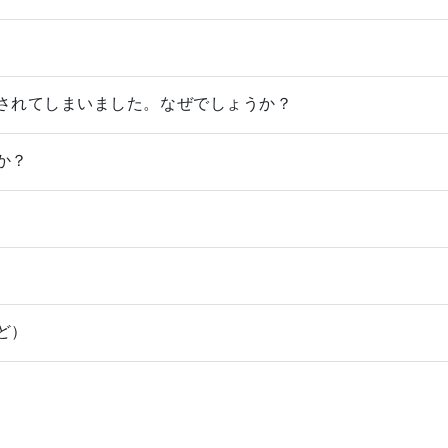
されてしまいました。なぜでしょうか？
か？
ど）