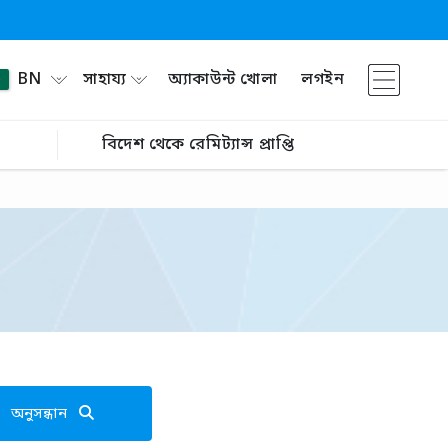
BN
সাহায্য
অ্যাকাউন্ট খোলা
লগইন
বিদেশ থেকে রেমিট্যান্স প্রাপ্তি
অনুসন্ধান