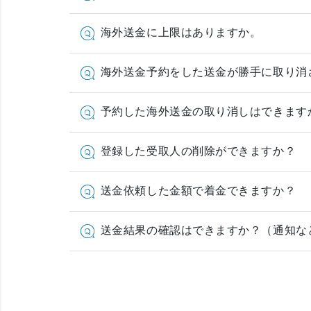
海外送金に上限はありますか。
海外送金予約をした送金が勝手に取り消
予約した海外送金の取り消しはできます
登録した受取人の削除ができますか？
送金依頼した金額で着金できますか？
送金結果の確認はできますか？（通知な