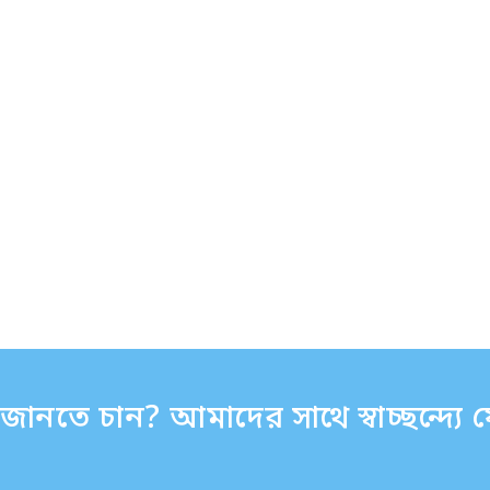
ানতে চান? আমাদের সাথে স্বাচ্ছন্দ্য