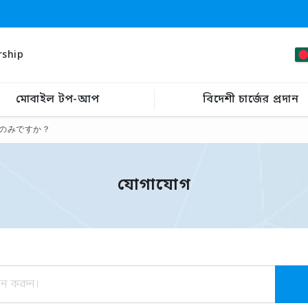
rship
মোবাইল টপ-আপ
বিদেশী চার্জের প্রদান
のみですか？
যোগাযোগ