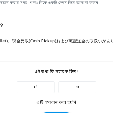
ুসন্ধান করার সময়, শব্দগুলিকে একটি স্পেস দিয়ে আলাদা করুন।
？
llet)、現金受取(Cash Pickup)および宅配送金の取
এই তথ্য কি সহায়ক ছিল?
হ্যাঁ
না
এটি সমাধান করা হয়নি