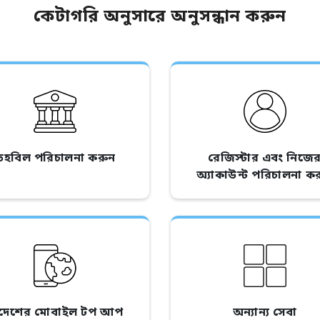
কেটাগরি অনুসারে অনুসন্ধান করুন
তহবিল পরিচালনা করুন
রেজিস্টার এবং নিজে
অ্যাকাউন্ট পরিচালনা ক
িদেশের মোবাইল টপ আপ
অন্যান্য সেবা