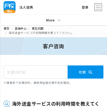
法人提携
登录
More
首页
咨询中心
常见问题
海外送金サービスの利用時間を教えてください。
客户咨询
检索
※
搜索多个关键词时，请使用空格分隔不同关键词。
海外送金サービスの利用時間を教えてく