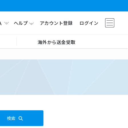
ヘルプ
アカウント登録
ログイン
A
海外から送金受取
検索