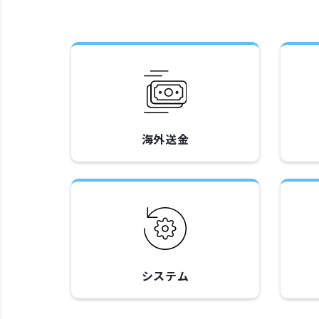
海外送金
システム