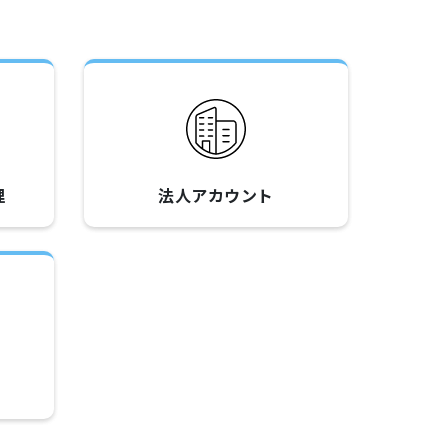
理
法人アカウント