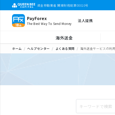
資金移動業者 関東財務局第00010号
PayForex
法人提携
The Best Way To Send Money
海外送金
ホーム
ヘルプセンター
よくある質問
海外送金サービスの利