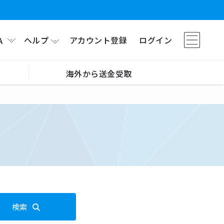
ヘルプ
アカウント登録
ログイン
A
海外から送金受取
検索