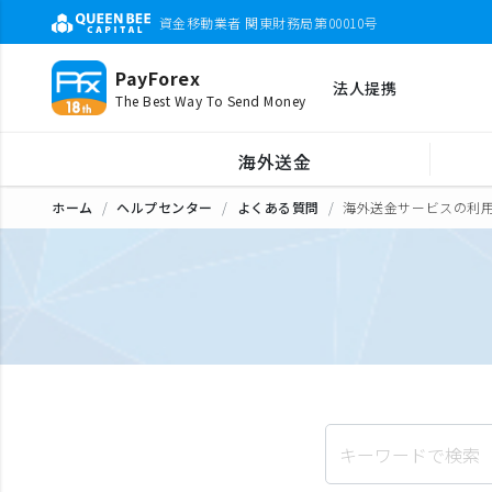
資金移動業者 関東財務局第00010号
PayForex
法人提携
The Best Way To Send Money
海外送金
ホーム
ヘルプセンター
よくある質問
海外送金サービスの利