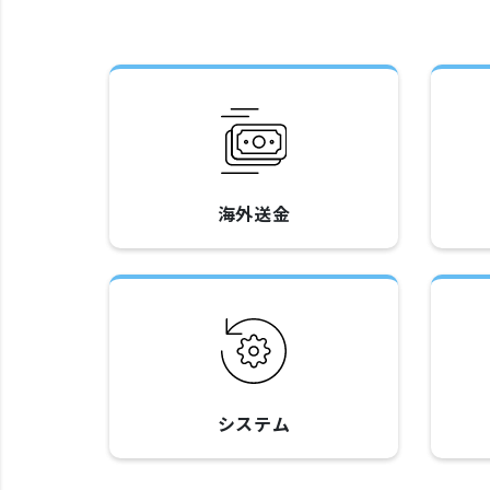
海外送金
システム