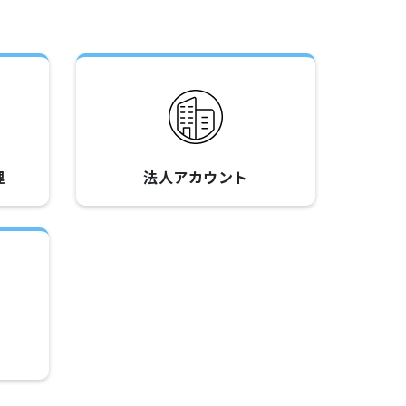
理
法人アカウント