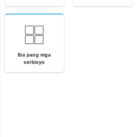
Iba pang mga
serbisyo