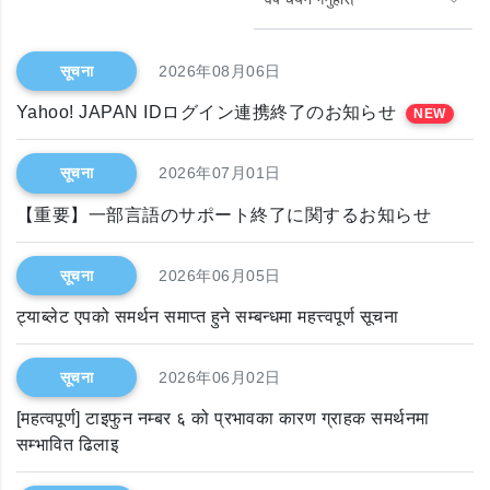
सूचना
2026年08月06日
Yahoo! JAPAN IDログイン連携終了のお知らせ
NEW
सूचना
2026年07月01日
【重要】一部言語のサポート終了に関するお知らせ
सूचना
2026年06月05日
ट्याब्लेट एपको समर्थन समाप्त हुने सम्बन्धमा महत्त्वपूर्ण सूचना
सूचना
2026年06月02日
[महत्वपूर्ण] टाइफुन नम्बर ६ को प्रभावका कारण ग्राहक समर्थनमा
सम्भावित ढिलाइ