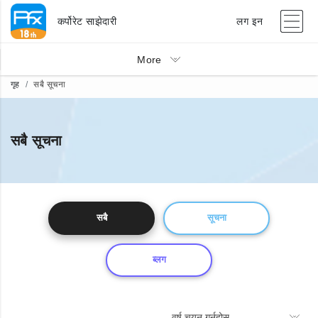
कर्पोरेट साझेदारी
लग इन
More
गृह
सबै सूचना
सबै सूचना
सबै
सूचना
ब्लग
वर्ष चयन गर्नुहोस्