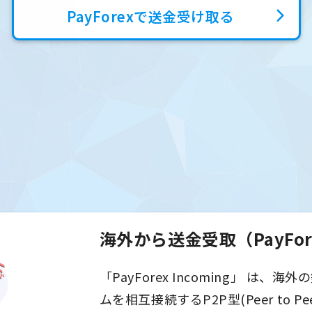
PayForexで送金受け取る
海外から送金受取（PayFore
「PayForex Incoming」 は、
ムを相互接続するP2P型(Peer to Pee