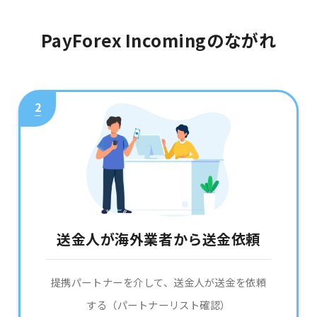
PayForex Incomingのながれ
2
送金人が海外業者から送金依頼
提携パートナーを介して、送金人が送金を依頼
する（パートナーリスト確認）