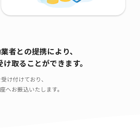
動業者との提携により、
を受け取ることができます。
示を受け付けており、
座へお振込いたします。