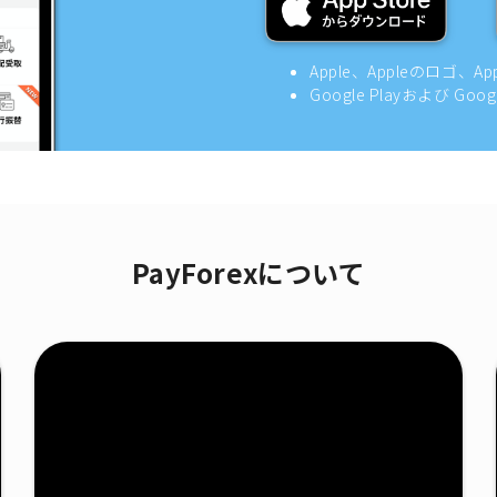
Apple、Appleのロゴ、A
Google Playおよび Goo
PayForexについて