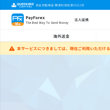
資金移動業者 関東財務局第00010号
PayForex
法人提携
The Best Way To Send Money
海外送金
本サービスにつきましては、現在ご利用いただけ