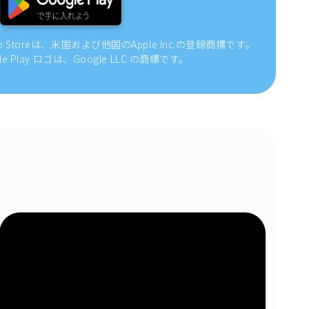
pp Storeは、米国および他国のApple Inc.の登録商標です。
gle Play ロゴは、Google LLC の商標です。