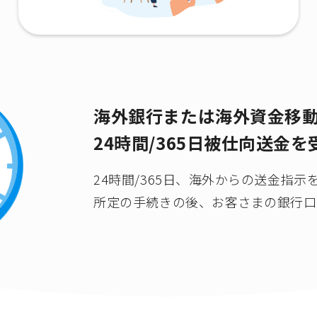
海外銀行または海外資金移
24時間/365日被仕向送金
24時間/365日、海外からの送金指
所定の手続きの後、お客さまの銀行口