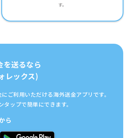
す。
金を送るなら
イフォレックス)
、安全にご利用いただける海外送金アプリです。
ンタップで簡単にできます。
から