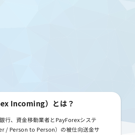
x Incoming）とは？
海外の銀行、資金移動業者とPayForexシステ
r / Person to Person）の被仕向送金サ