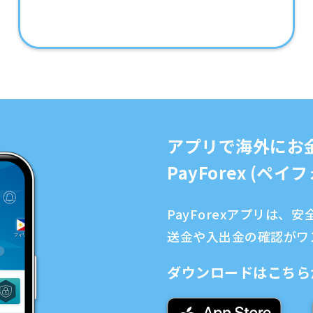
アプリで海外にお
PayForex (ペ
PayForexアプリは
送金や入出金の確認がワ
ダウンロードはこちら