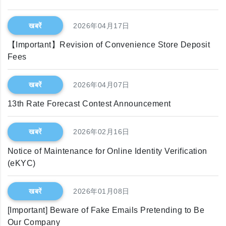
खबरें
2026年04月17日
【Important】Revision of Convenience Store Deposit
Fees
खबरें
2026年04月07日
13th Rate Forecast Contest Announcement
खबरें
2026年02月16日
Notice of Maintenance for Online Identity Verification
(eKYC)
खबरें
2026年01月08日
[Important] Beware of Fake Emails Pretending to Be
Our Company