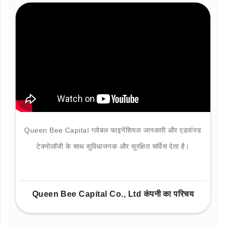
Queen Bee Capital ग्लोबल फाइनेंशियल जानकारी और एडवांस्ड
टेक्नोलॉजी के साथ सुविधाजनक और सुरक्षित सर्विस देता है।
Queen Bee Capital Co., Ltd कंपनी का परिचय