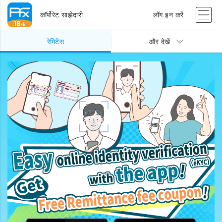
कॉर्पोरेट साझेदारी
लॉग इन करें
रेमिटेंस
और देखें