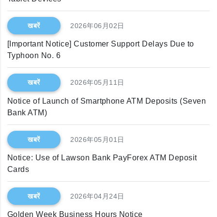
खबरें
2026年06月02日
[Important Notice] Customer Support Delays Due to
Typhoon No. 6
खबरें
2026年05月11日
Notice of Launch of Smartphone ATM Deposits (Seven
Bank ATM)
खबरें
2026年05月01日
Notice: Use of Lawson Bank PayForex ATM Deposit
Cards
खबरें
2026年04月24日
Golden Week Business Hours Notice