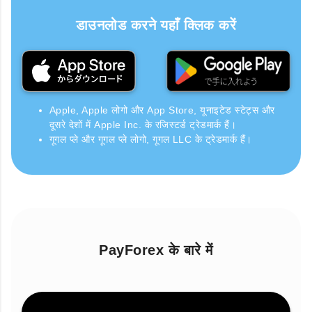
डाउनलोड करने यहाँ क्लिक करें
Apple, Apple लोगो और App Store, यूनाइटेड स्टेट्स और
दूसरे देशों में Apple Inc. के रजिस्टर्ड ट्रेडमार्क हैं।
गूगल प्ले और गूगल प्ले लोगो, गूगल LLC के ट्रेडमार्क हैं।
PayForex के बारे में