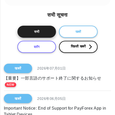
सभी सूचना
सभी
खबरें
पिछली खबरें
ब्लॉग
खबरें
2026年07月01日
【重要】一部言語のサポート終了に関するお知らせ
NEW
खबरें
2026年06月05日
Important Notice: End of Support for PayForex App in
Tablet Devices