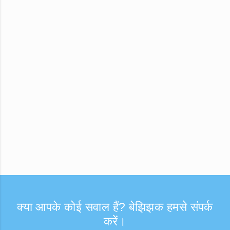
क्या आपके कोई सवाल हैं? बेझिझक हमसे संपर्क
करें।