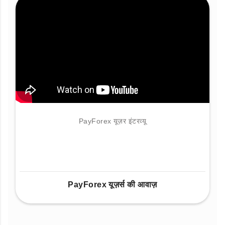
PayForex यूज़र इंटरव्यू
PayForex यूज़र्स की आवाज़