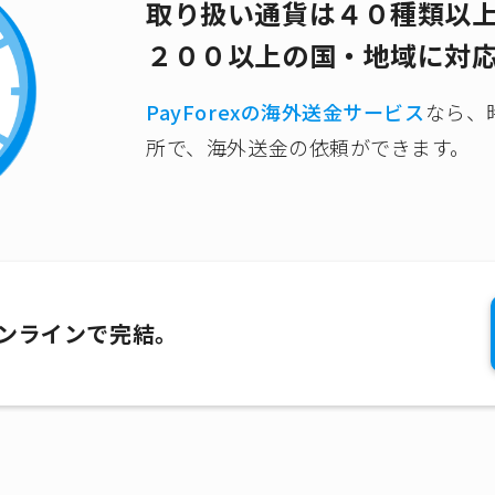
取り扱い通貨は４０種類以
２００以上の国・地域に対
PayForexの海外送金サービス
なら、
所で、海外送金の依頼ができます。
オンラインで完結。