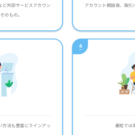
など外部サービスアカウン
アカウント開設後、取引
単そのもの。
4
い
い方法も豊富にラインアッ
最短では