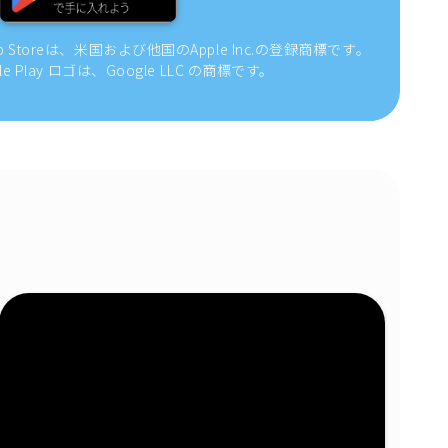
pp Storeは、米国および他国のApple Inc.の登録商標です。
gle Play ロゴは、Google LLC の商標です。