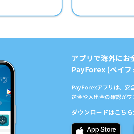
アプリで海外にお
PayForex (ペ
PayForexアプリは
送金や入出金の確認がワ
ダウンロードはこちら