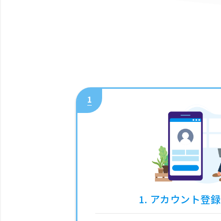
1
1. アカウント登