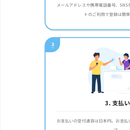
メールアドレスや携帯電話番号、SNS
トのご利用で登録は簡
3
3. 支払
お支払いの受付通貨は日本円。お支払
プ。