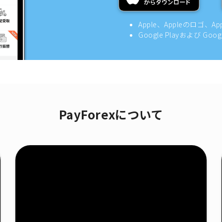
Apple、Appleのロゴ、A
Google Playおよび Goo
PayForexについて