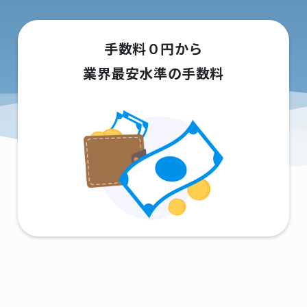
手数料０円から
業界最安水準の手数料