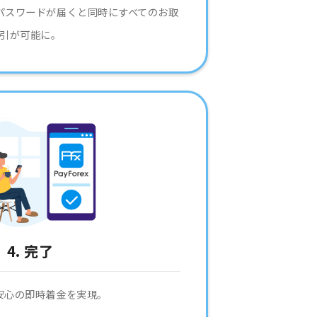
パスワードが届くと同時にすべてのお取
引が可能に。
4. 完了
安心の即時着金を実現。