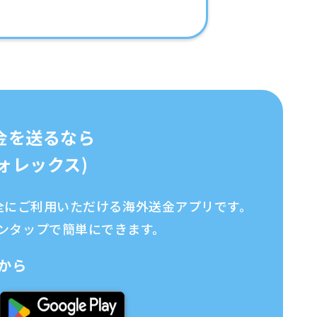
金を送るなら
イフォレックス)
、安全にご利用いただける海外送金アプリです。
ンタップで簡単にできます。
から