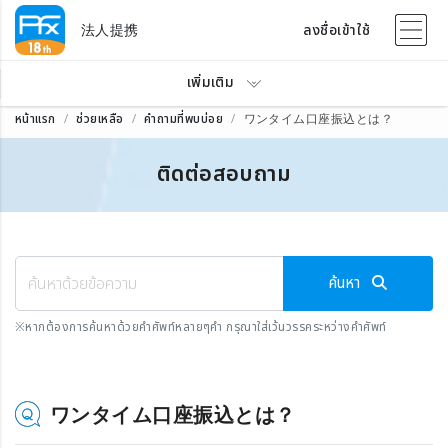
法人提携
ลงชื่อเข้าใช้
เพิ่มเติม
หน้าแรก
ช่วยเหลือ
คำถามที่พบบ่อย
ワンタイム口座振込とは？
ติดต่อสอบถาม
ค้นหา
※
หากต้องการค้นหาด้วยคำศัพท์หลายๆคำ กรุณาใส่เว้นวรรคระหว่างคำศัพท์
ワンタイム口座振込とは？