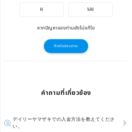
ใช่
ไม่ใช่
หากปัญหาของท่านยังไม่แก้ไข
ติดต่อสอบถาม
คำถามที่เกี่ยวข้อง
デイリーヤマザキでの入金方法を教えてくださ
い。