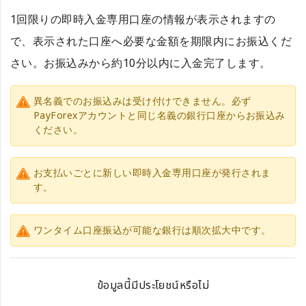
1回限りの即時入金専用口座の情報が表示されますの
で、表示された口座へ必要な金額を期限内にお振込くだ
さい。お振込みから約10分以内に入金完了します。
異名義でのお振込みは受け付けできません。必ず
PayForexアカウントと同じ名義の銀行口座からお振込み
ください。
お支払いごとに新しい即時入金専用口座が発行されま
す。
ワンタイム口座振込が可能な銀行は順次拡大中です。
ข้อมูลนี้มีประโยชน์หรือไม่