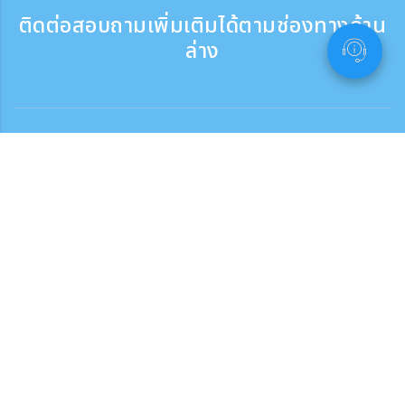
ติดต่อสอบถามเพิ่มเติมได้ตามช่องทางด้าน
ล่าง
ติดต่อสอบถาม
สอบถามทางโทรศัพท์ ：9:30 - 17:30
เบอร์ติดต่อฟรี
0120-808-774
ติดต่อจากต่างประเทศ（※มีค่าบริการ）
+81-3-6807-5775