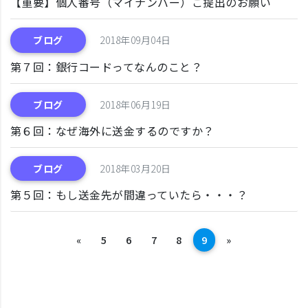
【重要】個人番号（マイナンバー）ご提出のお願い
ブログ
2018年09月04日
第７回：銀行コードってなんのこと？
ブログ
2018年06月19日
第６回：なぜ海外に送金するのですか？
ブログ
2018年03月20日
第５回：もし送金先が間違っていたら・・・？
前へ
次へ
«
5
6
7
8
9
»