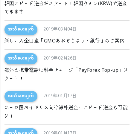
韓国スピード送金がスタート！韓国ウォン(KRW)で送金
できます
အသိပေးချက်
2019年03月04日
新しい入金口座「GMOあおぞらネット銀行」のご案内
အသိပေးချက်
2019年02月26日
海外の携帯電話に料金チャージ「PayForex Top-up」ス
タート！
အသိပေးချက်
2019年01月17日
ユーロ圏＆イギリス向け海外送金、スピード送金も可能
に！
အသိပေးချက်
2019年01月17日