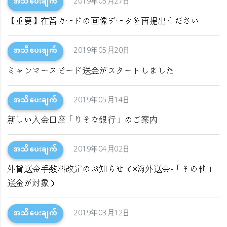
အသိပေးချက်
2019年05月27日
【重要】在留カードの画像データを再提出ください
အသိပေးချက်
2019年05月20日
ミャンマースピード送金がスタートしました
အသိပေးချက်
2019年05月14日
新しい入金口座「りそな銀行」のご案内
အသိပေးချက်
2019年04月02日
外貨送金手数料改定のお知らせ（※海外送金‐「その他」
送金が対象）
အသိပေးချက်
2019年03月12日