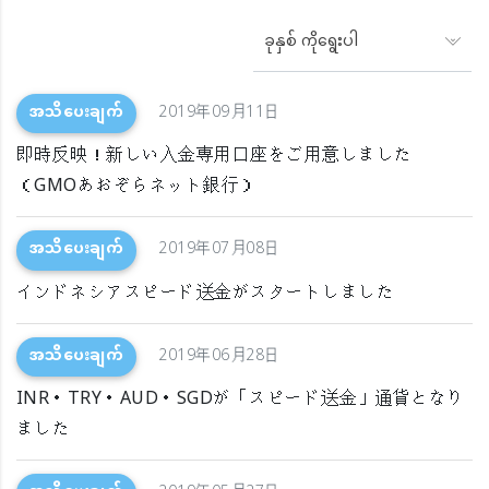
ခုနှစ် ကိုရွေးပါ
အသိပေးချက်
2019年09月11日
即時反映！新しい入金専用口座をご用意しました
（GMOあおぞらネット銀行）
အသိပေးချက်
2019年07月08日
インドネシアスピード送金がスタートしました
အသိပေးချက်
2019年06月28日
INR・TRY・AUD・SGDが「スピード送金」通貨となり
ました