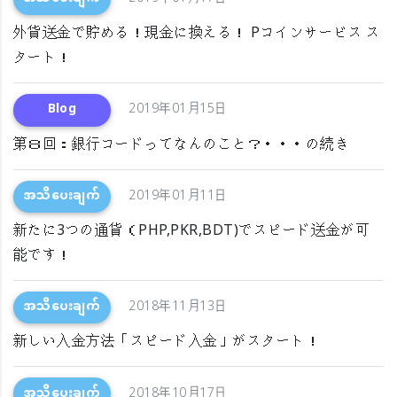
外貨送金で貯める！現金に換える！ Pコインサービス ス
タート！
Blog
2019年01月15日
第８回：銀行コードってなんのこと？・・・の続き
အသိပေးချက်
2019年01月11日
新たに3つの通貨（PHP,PKR,BDT)でスピード送金が可
能です！
အသိပေးချက်
2018年11月13日
新しい入金方法「スピード入金」がスタート！
အသိပေးချက်
2018年10月17日