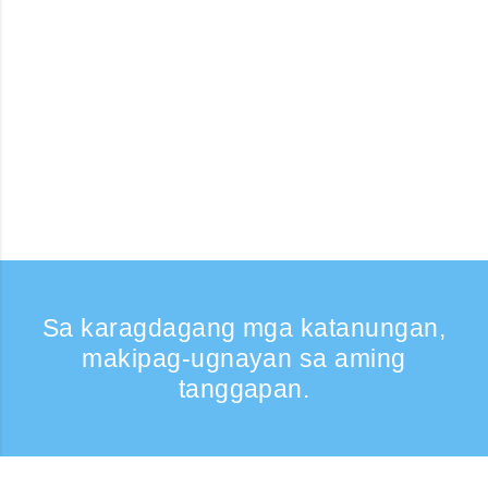
Sa karagdagang mga katanungan,
makipag-ugnayan sa aming
tanggapan.