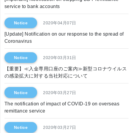
service to bank accounts
Notice
2020年04月07日
[Update] Notification on our response to the spread of
Coronavirus
Notice
2020年03月31日
【重要】≪入金専用口座のご案内≫新型コロナウイルス
の感染拡大に対する当社対応について
Notice
2020年03月27日
The notification of impact of COVID-19 on overseas
remittance service
Notice
2020年03月27日