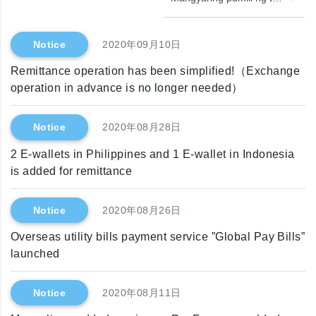
Notice
2020年09月10日
Remittance operation has been simplified!（Exchange
operation in advance is no longer needed）
Notice
2020年08月28日
2 E-wallets in Philippines and 1 E-wallet in Indonesia
is added for remittance
Notice
2020年08月26日
Overseas utility bills payment service ”Global Pay Bills”
launched
Notice
2020年08月11日