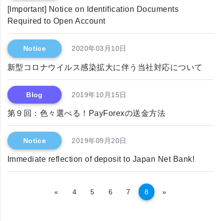
[Important] Notice on Identification Documents
Required to Open Account
Notice
2020年03月10日
新型コロナウイルス感染拡大に伴う当社対応について
Blog
2019年10月15日
第９回：色々選べる！PayForexの送金方法
Notice
2019年09月20日
Immediate reflection of deposit to Japan Net Bank!
Previous
Susunod
«
4
5
6
7
8
»