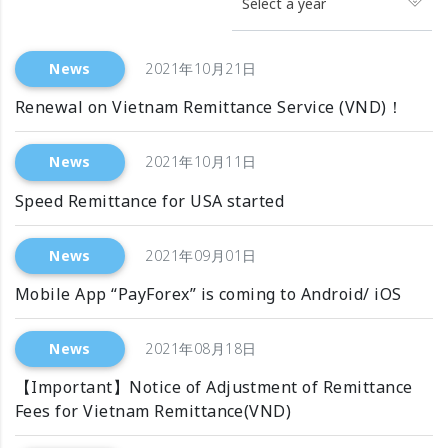
Select a year
News
2021年10月21日
Renewal on Vietnam Remittance Service (VND)！
News
2021年10月11日
Speed Remittance for USA started
News
2021年09月01日
Mobile App “PayForex” is coming to Android/ iOS
News
2021年08月18日
【Important】Notice of Adjustment of Remittance
Fees for Vietnam Remittance(VND)