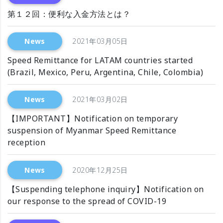
第１２回：便利な入金方法とは？
News
2021年03月05日
Speed Remittance for LATAM countries started
(Brazil, Mexico, Peru, Argentina, Chile, Colombia)
News
2021年03月02日
【IMPORTANT】Notification on temporary
suspension of Myanmar Speed Remittance
reception
News
2020年12月25日
【Suspending telephone inquiry】Notification on
our response to the spread of COVID-19