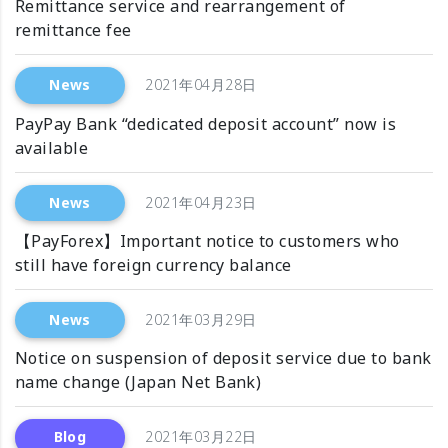
Remittance service and rearrangement of
remittance fee
News
2021年04月28日
PayPay Bank “dedicated deposit account” now is
available
News
2021年04月23日
【PayForex】Important notice to customers who
still have foreign currency balance
News
2021年03月29日
Notice on suspension of deposit service due to bank
name change (Japan Net Bank)
Blog
2021年03月22日