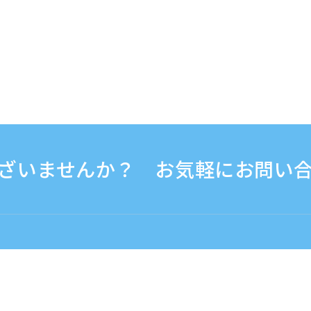
ざいませんか？ お気軽にお問い
30 - 17:30
海外から（※有料）