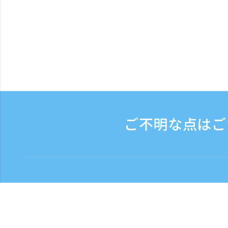
ご不明な点はご
お問い合わせ
電話受付時間：平日 9:
フリーダイヤル