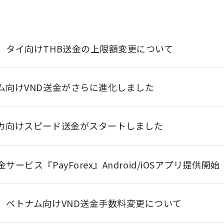
】タイ向けTHB送金の上限額変更について
ム向けVND送金がさらに進化しました
カ向けスピード送金がスタートしました
サービス『PayForex』Android/iOSアプリ提供開始
】ベトナム向けVND送金手数料変更について