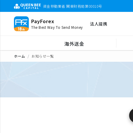
資金移動業者 関東財務局第00010号
PayForex
法人提携
The Best Way To Send Money
海外送金
ホーム
お知らせ一覧