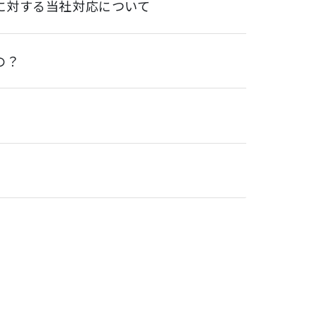
に対する当社対応について
の？