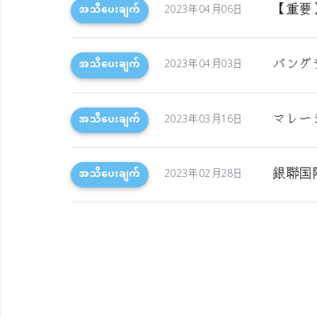
【重要
အသိပေးချက်
2023年04月06日
バング
အသိပေးချက်
2023年04月03日
マレー
အသိပေးချက်
2023年03月16日
銀聯国際
အသိပေးချက်
2023年02月28日