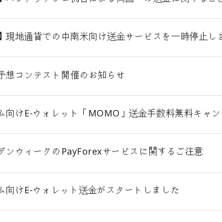
】現地通貨での中南米向け送金サービスを一時停止し
予想コンテスト開催のお知らせ
ム向けE-ウォレット「MOMO」送金手数料無料キャ
デンウィークのPayForexサービスに関するご注意
ム向けE-ウォレット送金がスタートしました