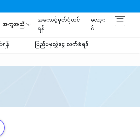
အကောင့်မှတ်ပုံတင်
လော့ဂ
အကူအညီ
ရန်
င်
်ရန်
ပြည်ပမှလွှဲငွေ လက်ခံရန်