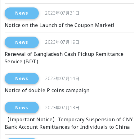
News
2023年07月31日
Notice on the Launch of the Coupon Market!
News
2023年07月19日
Renewal of Bangladesh Cash Pickup Remittance
Service (BDT)
News
2023年07月14日
Notice of double P coins campaign
News
2023年07月13日
【Important Notice】Temporary Suspension of CNY
Bank Account Remittances for Individuals to China