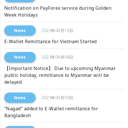
Notification on PayForex service during Golden
Week Holidays
News
2023年04月12日
E-Wallet Remittance for Vietnam Started
News
2023年04月06日
【Important Notice】 Due to upcoming Myanmar
public holiday, remittance to Myanmar will be
delayed
News
2023年04月03日
“Nagad” added to E-Wallet remittance for
Bangladesh