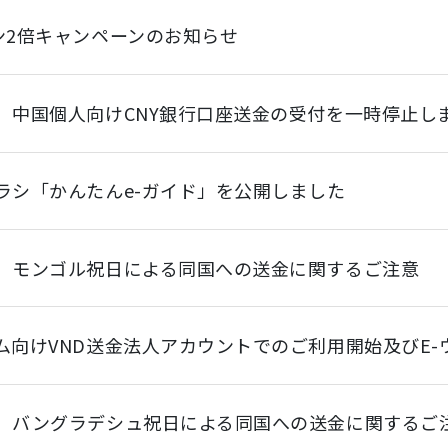
ン2倍キャンペーンのお知らせ
】中国個人向けCNY銀行口座送金の受付を一時停止し
ラシ「かんたんe-ガイド」を公開しました
】モンゴル祝日による同国への送金に関するご注意
ム向けVND送金法人アカウントでのご利用開始及びE
】バングラデシュ祝日による同国への送金に関するご