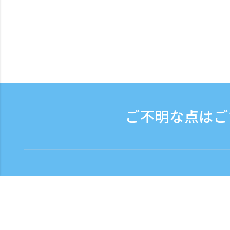
ご不明な点はご
お問い合わせ
電話受付時間：平日 9:
フリーダイヤル