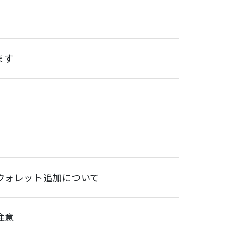
ます
-ウォレット追加について
注意