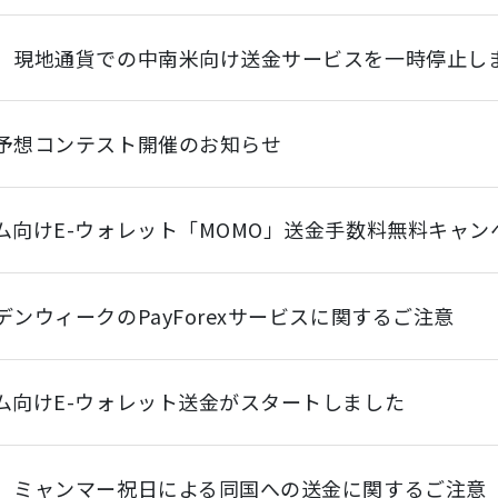
】現地通貨での中南米向け送金サービスを一時停止し
予想コンテスト開催のお知らせ
ム向けE-ウォレット「MOMO」送金手数料無料キャ
デンウィークのPayForexサービスに関するご注意
ム向けE-ウォレット送金がスタートしました
】ミャンマー祝日による同国への送金に関するご注意