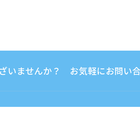
ざいませんか？ お気軽にお問い
30 - 17:30
海外から（※有料）