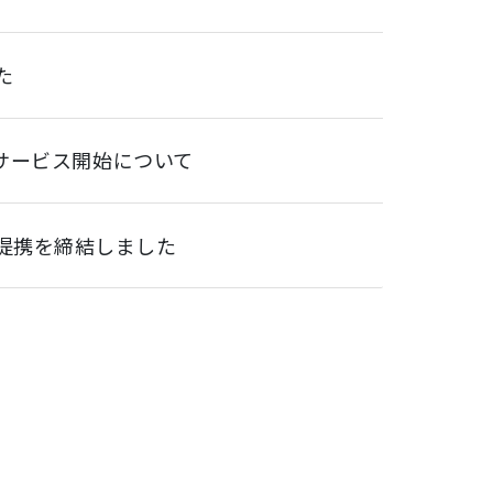
た
サービス開始について
で業務提携を締結しました