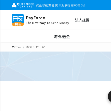
資金移動業者 関東財務局第00010号
PayForex
法人提携
The Best Way To Send Money
海外送金
ホーム
お知らせ一覧