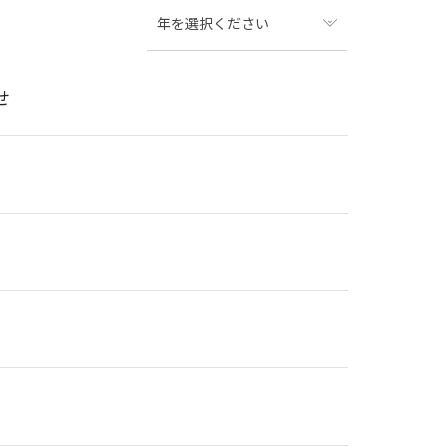
年を選択ください
せ