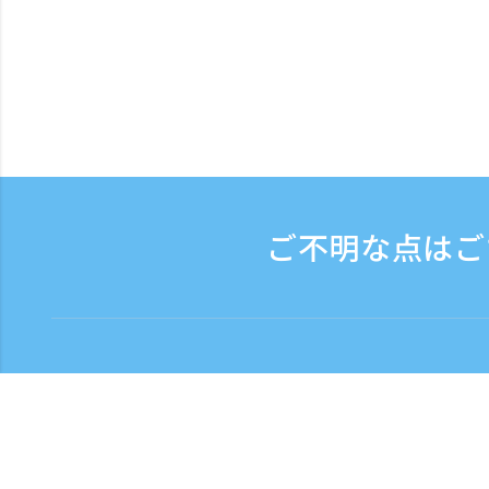
ご不明な点はご
お問い合わせ
電話受付時間：平日 9:
フリーダイヤル