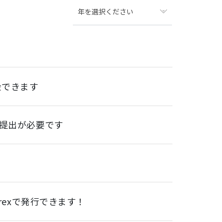
年を選択ください
金できます
再提出が必要です
rexで発行できます！