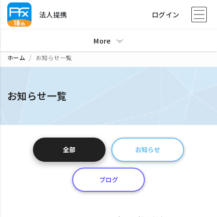
法人提携
ログイン
More
ホーム
お知らせ一覧
お知らせ一覧
全部
お知らせ
ブログ