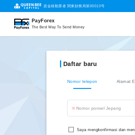
資金移動業者 関東財務局第00010号
PayForex
The Best Way To Send Money
Daftar baru
Nomor telepon
Alamat E
Nomor ponsel Jepang
Saya mengkonfirmasi dan menye