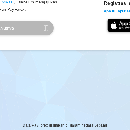
 privasi
」 sebelum mengajukan
Registrasi 
kun PayForex.
Apa itu aplik
njutnya
Data PayForex disimpan di dalam negara Jepang