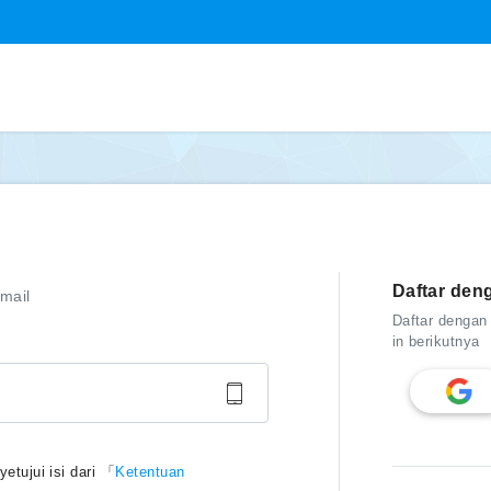
Daftar den
mail
Daftar dengan
in berikutnya
tujui isi dari 「
Ketentuan