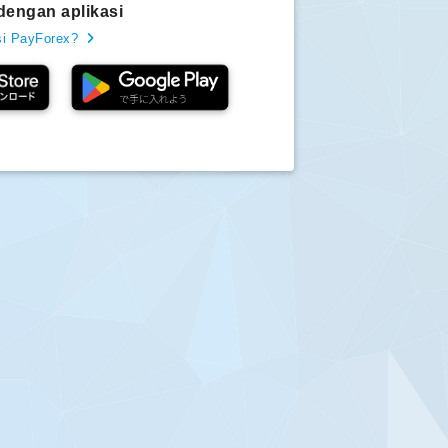
dengan aplikasi
asi PayForex?