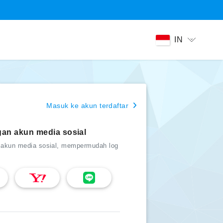
IN
Masuk ke akun terdaftar
gan akun media sosial
 akun media sosial, mempermudah log