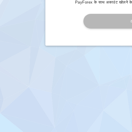
PayForex के साथ अकाउंट खोलने के 