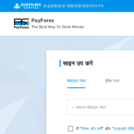
資金移動業者 関東財務局第00010号
PayForex
The Best Way To Send Money
साइन उप करे
मोबाइल नंबर
ईमेल पता
जापान मोबाइल नंबर
मैं "
नियम और शर्तें
" और "
प्राइवसी पॉल