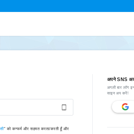
अपने SNS अका
अगली बार लॉग इ
साइन अप करें!
िसी
" को कन्फर्म और सहमत करता/करती हूँ और