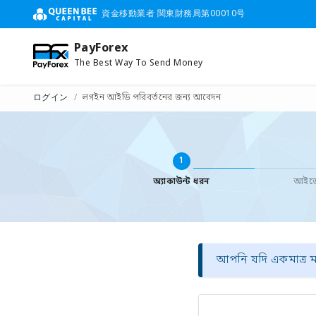
資金移動業者 関東財務局第00010号
PayForex
The Best Way To Send Money
ログイン
লগইন আইডি পরিবর্তনের জন্য আবেদন
1
অ্যাকাউন্ট ধরন
আইডে
আপনি যদি একমাত্র মাল