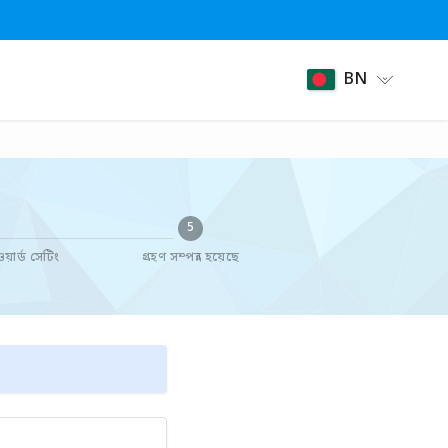
BN
5
়ার্ড সেটিং
গ্রহণ সম্পন্ন হয়েছে