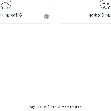
িগত অ্যাকাউন্ট
কর্পোরেট অ্য
PayForex ডেটা জাপানে সংরক্ষণ করা হয়