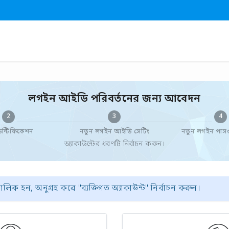
লগইন আইডি পরিবর্তনের জন্য আবেদন
2
3
4
ন্টিফিকেশন
নতুন লগইন আইডি সেটিং
নতুন লগইন পাসওয
অ্যাকাউন্টের ধরণটি নির্বাচন করুন।
িক হন, অনুগ্রহ করে "ব্যক্তিগত অ্যাকাউন্ট" নির্বাচন করুন।