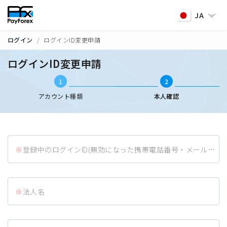
JA
ログイン
ログインID変更申請
ログインID変更申請
1
2
アカウント種類
本人確認
登録中のログインID(無効になった携帯電話番号・メールアドレス)
法人名