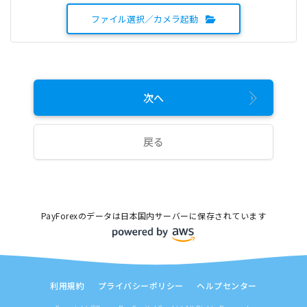
ファイル選択／カメラ起動
次へ
戻る
PayForexのデータは日本国内サーバーに保存されています
利用規約
プライバシーポリシー
ヘルプセンター
8月 2026