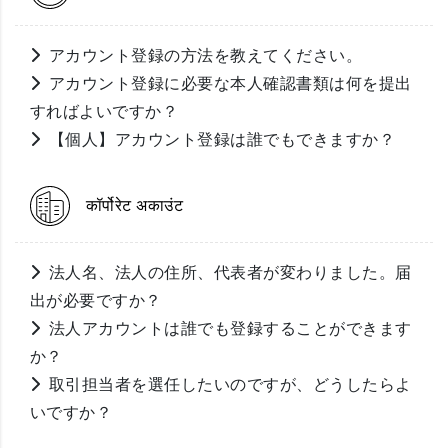
アカウント登録の方法を教えてください。
アカウント登録に必要な本人確認書類は何を提出
すればよいですか？
【個人】アカウント登録は誰でもできますか？
कॉर्पोरेट अकाउंट
法人名、法人の住所、代表者が変わりました。届
出が必要ですか？
法人アカウントは誰でも登録することができます
か？
取引担当者を選任したいのですが、どうしたらよ
いですか？