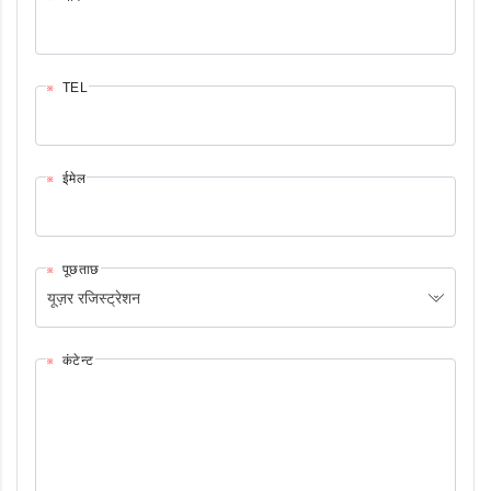
TEL
ईमेल
पूछताछ
यूज़र रजिस्ट्रेशन
कंटेन्ट