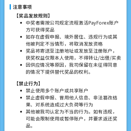
注意事项
【奖品发放规则】
中奖者需按公司规定流程激活PayForex账户
方可获得奖品
如存在虚假申报、境外居住、违规行为或其
他被判定不当情形，将取消发放资格
奖品将寄送至注册地址或发放至注册账户，
获奖权益仅限本人使用，不得转让/出借/买卖
因供应情况等原因，我司保留在未征得同意
的情况下提供替代奖品的权利。
【禁止行为】
禁止使用多个账户或共享账户
禁止虚假申报、冒用他人信息、非法篡改结
果、对系统造成过大负荷等行为
其他被我司认定为不当的行为。如有违规，
可能会限制使用或暂停账户，并要求返还奖
品。