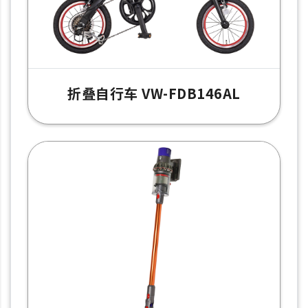
折叠自行车 VW-FDB146AL