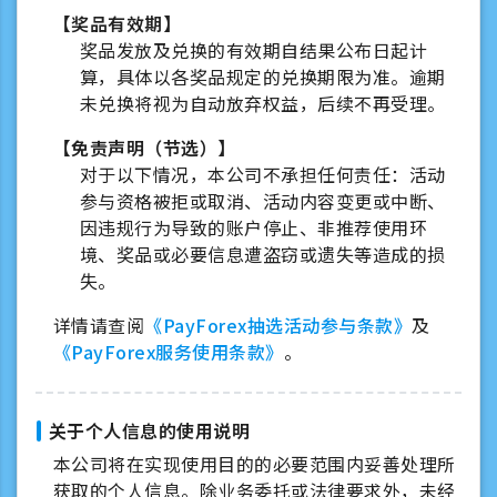
【奖品有效期】
奖品发放及兑换的有效期自结果公布日起计
算，具体以各奖品规定的兑换期限为准。逾期
未兑换将视为自动放弃权益，后续不再受理。
【免责声明（节选）】
对于以下情况，本公司不承担任何责任：活动
参与资格被拒或取消、活动内容变更或中断、
因违规行为导致的账户停止、非推荐使用环
境、奖品或必要信息遭盗窃或遗失等造成的损
失。
详情请查阅
《PayForex抽选活动参与条款》
及
《PayForex服务使用条款》
。
关于个人信息的使用说明
本公司将在实现使用目的的必要范围内妥善处理所
获取的个人信息。除业务委托或法律要求外，未经