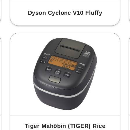
Dyson Cyclone V10 Fluffy
Tiger Mahōbin (TIGER) Rice