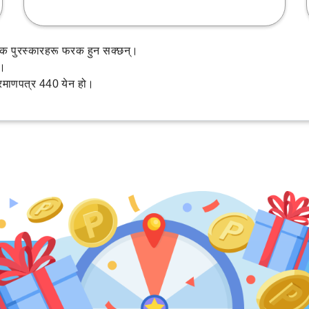
्तविक पुरस्कारहरू फरक हुन सक्छन्।
छ।
्रमाणपत्र 440 येन हो।