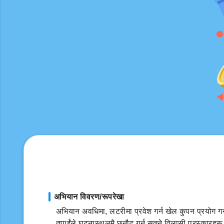
अभियान विवरण/रूपरेखा
अभियान अवधिमा, लटरीमा प्रवेश गर्न खेल कुपन प्रयोग गर्न
तपाईंले घटनास्थलमै छनौट गर्न सक्ने विलासी पुरस्कारहरू