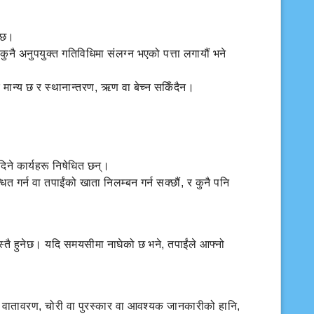
नेछ।
ुनै अनुपयुक्त गतिविधिमा संलग्न भएको पत्ता लगायौं भने
्र मान्य छ र स्थानान्तरण, ऋण वा बेच्न सकिँदैन।
िने कार्यहरू निषेधित छन्।
त गर्न वा तपाईंको खाता निलम्बन गर्न सक्छौं, र कुनै पनि
स्तै हुनेछ। यदि समयसीमा नाघेको छ भने, तपाईंले आफ्नो
ो वातावरण, चोरी वा पुरस्कार वा आवश्यक जानकारीको हानि,