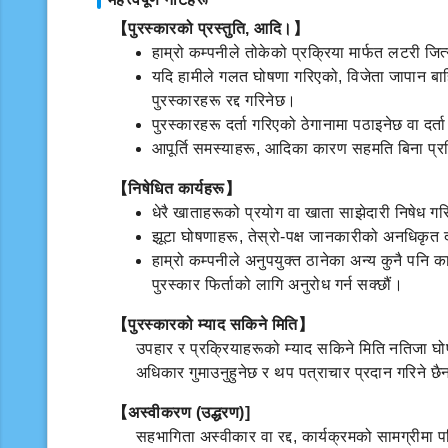
【पुरस्कारको प्रस्तुति, आदि।】
हाम्रो कम्पनीले तोकेको प्रक्रिया मार्फत लटरी ज
यदि हामीले गलत घोषणा गरिएको, विजेता जापान बाहिर
पुरस्कारहरू रद्द गरिनेछ।
पुरस्कारहरू दर्ता गरिएको ठेगानामा पठाइनेछ वा दर्
आपूर्ति समस्याहरू, आदिका कारण सहमति बिना प्रति
【निषेधित कार्यहरू】
धेरै खाताहरूको प्रयोग वा खाता साझेदारी निषेध 
झूटा घोषणाहरू, तेस्रो-पक्ष जानकारीको अनधिकृत द
हाम्रो कम्पनीले अनुपयुक्त ठानेका अन्य कुनै पनि क
पुरस्कार फिर्ताको लागि अनुरोध गर्न सक्छौं।
【पुरस्कारको म्याद सकिने मिति】
उपहार र प्रक्रियाहरूको म्याद सकिने मिति नतिजा घोष
अधिकार गुमाउनुहुनेछ र थप पत्राचार प्रदान गरिने छ
【अस्वीकरण (उद्धरण)]
सहभागिता अस्वीकार वा रद्द, कार्यक्रमको सामग्रीमा