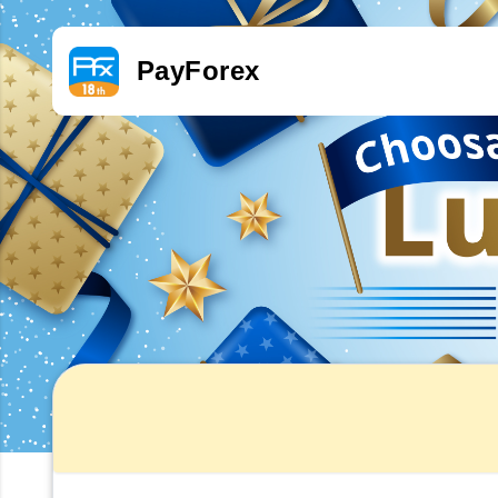
PayForex