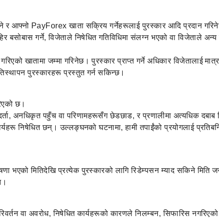
ित्ने र आफ्नो PayForex खाता सक्रिय गर्नेहरूलाई पुरस्कार आदि प्रदान गरि
 बसोबास गर्ने, विजेताले निषेधित गतिविधिमा संलग्न भएको वा विजेताले अन्य क
ता गरिएको खातामा जम्मा गरिनेछ। पुरस्कार प्राप्त गर्ने अधिकार विजेतालाई मात
स्थापन पुरस्कारहरू प्रस्तुत गर्न सकिन्छ।
गरिएको छ।
र्ता, अनधिकृत पहुँच वा परिणामहरूसँग छेडछाड, र प्रणालीमा अत्यधिक दबाब द
ार्यहरू निषेधित छन्। उल्लङ्घनको घटनामा, हामी तपाईंको प्रयोगलाई प्रतिबन्धि
णा भएको मितिदेखि प्रत्येक पुरस्कारको लागि रिडेम्पसन म्याद सकिने मिति ज
ैन।
 परिवर्तन वा अवरोध, निषेधित कार्यहरूको कारणले निलम्बन, सिफारिस नगरिएक