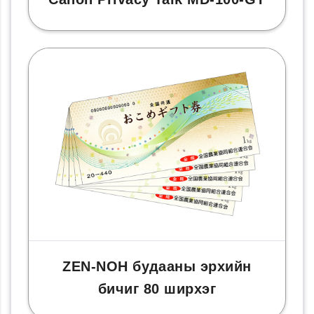
ZEN-NOH будааны эрхийн
бичиг 80 ширхэг