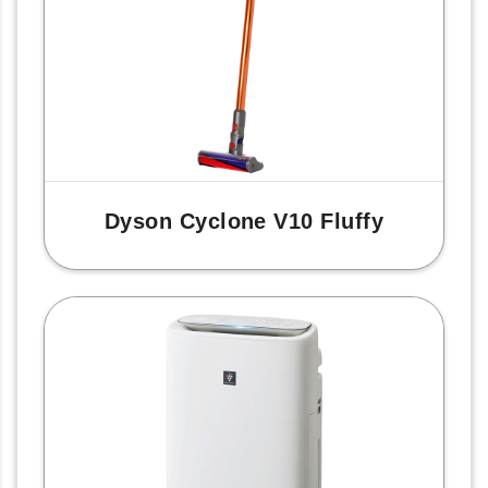
Dyson Cyclone V10 Fluffy