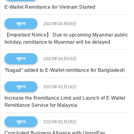
E-Wallet Remittance for Vietnam Started
सूचना
2023年04月06日
【Important Notice】 Due to upcoming Myanmar public
holiday, remittance to Myanmar will be delayed
सूचना
2023年04月03日
“Nagad” added to E-Wallet remittance for Bangladesh
सूचना
2023年03月16日
Increase the Remittance Limit and Launch of E-Wallet
Remittance Service for Malaysia
सूचना
2023年02月28日
Concluded Business Alliance with UnionPay