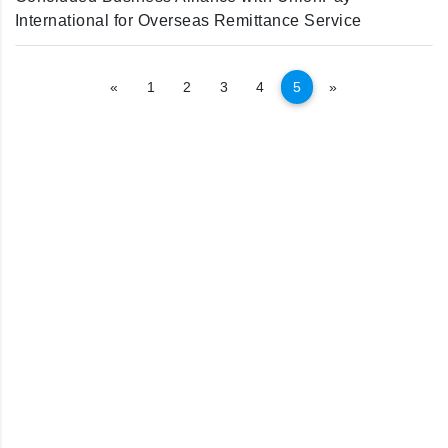
International for Overseas Remittance Service
अघिल्लो
अर्को
«
1
2
3
4
5
»