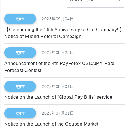
सूचना
2023年09月04日
【Celebrating the 16th Anniversary of Our Company! 】
Notice of Friend Referral Campaign
सूचना
2023年08月25日
Announcement of the 4th PayForex USD/JPY Rate
Forecast Contest
सूचना
2023年08月01日
Notice on the Launch of “Global Pay Bills” service
सूचना
2023年07月31日
Notice on the Launch of the Coupon Market!