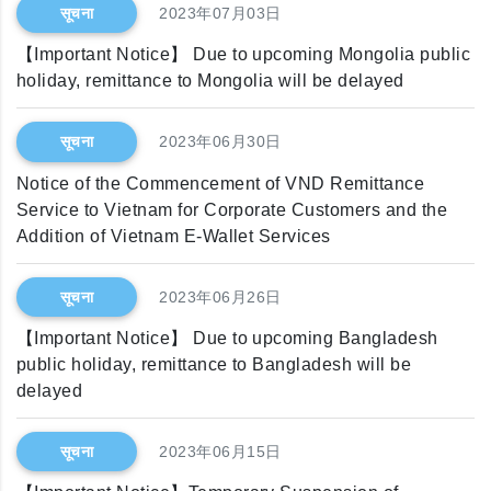
सूचना
2023年07月03日
【Important Notice】 Due to upcoming Mongolia public
holiday, remittance to Mongolia will be delayed
सूचना
2023年06月30日
Notice of the Commencement of VND Remittance
Service to Vietnam for Corporate Customers and the
Addition of Vietnam E-Wallet Services
सूचना
2023年06月26日
【Important Notice】 Due to upcoming Bangladesh
public holiday, remittance to Bangladesh will be
delayed
सूचना
2023年06月15日