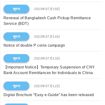
सूचना
2023年07月19日
Renewal of Bangladesh Cash Pickup Remittance
Service (BDT)
सूचना
2023年07月14日
Notice of double P coins campaign
सूचना
2023年07月13日
【Important Notice】Temporary Suspension of CNY
Bank Account Remittances for Individuals to China
सूचना
2023年07月12日
Digital Brochure “Easy e-Guide” has been released