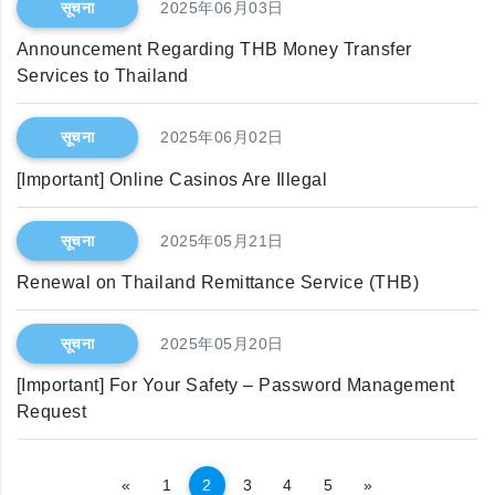
सूचना
2025年06月03日
Announcement Regarding THB Money Transfer
Services to Thailand
सूचना
2025年06月02日
[Important] Online Casinos Are Illegal
सूचना
2025年05月21日
Renewal on Thailand Remittance Service (THB)
सूचना
2025年05月20日
[Important] For Your Safety – Password Management
Request
अघिल्लो
अर्को
«
1
2
3
4
5
»