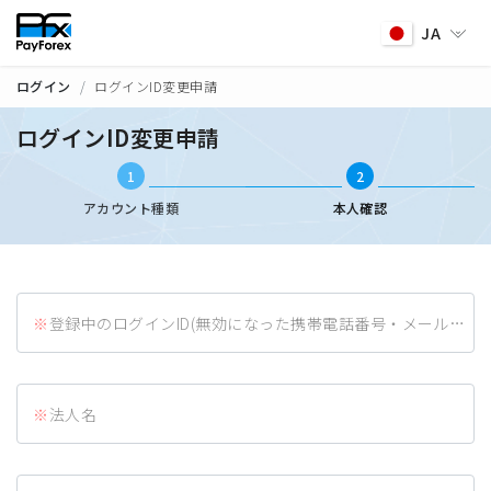
JA
ログイン
ログインID変更申請
ログインID変更申請
1
2
アカウント種類
本人確認
登録中のログインID(無効になった携帯電話番号・メールアドレス)
法人名