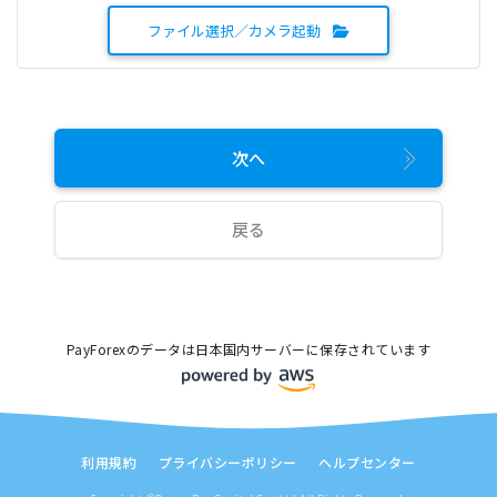
ファイル選択／カメラ起動
次へ
戻る
PayForexのデータは日本国内サーバーに保存されています
利用規約
プライバシーポリシー
ヘルプセンター
8月 2026